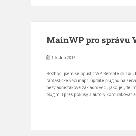
MainWP pro správu 
1. ledna 2017
Rozhodl jsem se opustit WP Remote službu, kt
fantastické věci (např. update pluginu na serv
nezvládne takové základní věci, jako je „de
plugin“. I přes pokusy s autory komunikovat a 