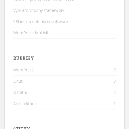
Vybírám vhodný framework
SELinux a nefunkční software
WordPress Multisite
RUBRIKY
WordPress
7
Linux
3
Ostatní
2
Architektura
1
ŠTÍTKY