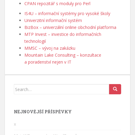
CPAN repozitář s moduly pro Perl
IS4U – informační systémy pro vysoké školy
Univerzitní informační systém
BizBox – univerzální online obchodní platforma
MTP Invest – investice do informačních
technologií
MMSC – vývoj na zakázku
Mountain Lake Consulting – konzultace
a poradenství nejen v IT
Search
for:
NEJNOVĚJŠÍ PŘÍSPĚVKY
x