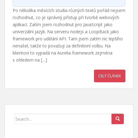
Po několika měsících studia různých textů pořád nejsem
rozhodnut, co je správný přístup při tvorbě webových
aplikací. Zatím jsem rozhodnut pro JavaScript jako
univerzální jazyk. Na serveru nodejs a LoopBack jako
framework pro udělání API. Tam jsem zatím nic lepšího
nenašel, takže to považuji za definitivní volbu. Na
klientovi to vypadá na Aurelia framework zejména
s ohledem na […]
CELÝ ČLÁNEK
Search
for: