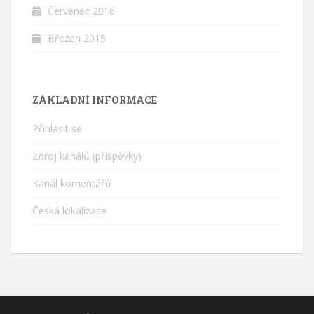
Červenec 2016
Březen 2015
ZÁKLADNÍ INFORMACE
Přihlásit se
Zdroj kanálů (příspěvky)
Kanál komentářů
Česká lokalizace